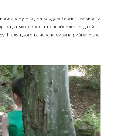
ьовничому місці на кордоні Тернопільської та
рію цієї місцевості та ознайомлення дітей зі
у. Після цього їх чекала смачна рибна юшка,