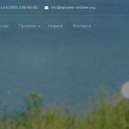
+3 8 (050) 338-45-80
info@epicentr-children.org
 нас
Проєкти
Новини
Контакти