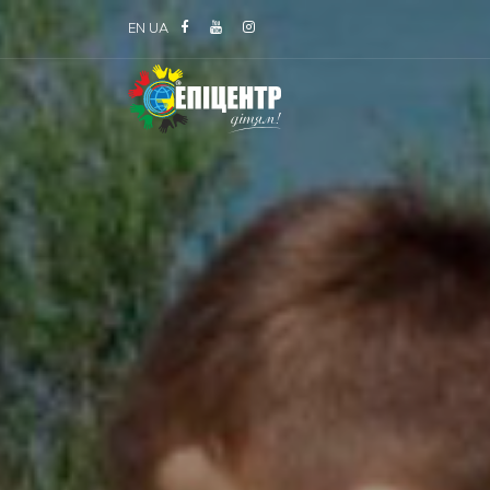
EN
UA