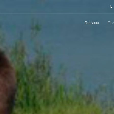
Головна
Про