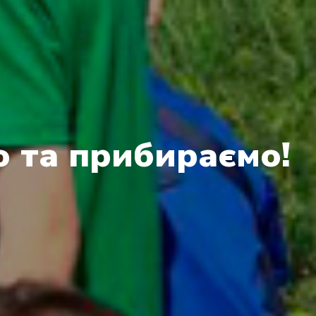
 та прибираємо!