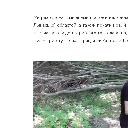
Ми разом з нашими дітьми провели надзвичайн
Львівської областей, а також почали новий е
специфікою ведення рибного господарства, н
яку їм приготував наш працівник Анатолій. П