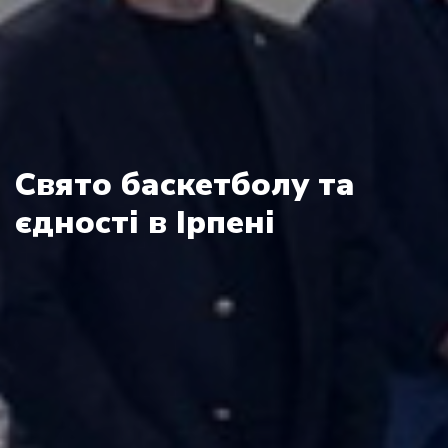
Свято баскетболу та
єдності в Ірпені