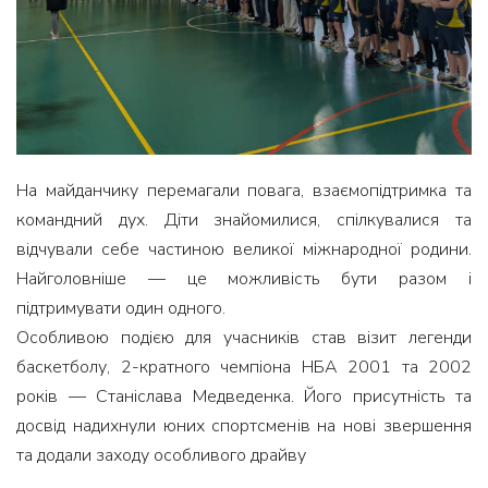
На майданчику перемагали повага, взаємопідтримка та
командний дух. Діти знайомилися, спілкувалися та
відчували себе частиною великої міжнародної родини.
Найголовніше — це можливість бути разом і
підтримувати один одного.
Особливою подією для учасників став візит легенди
баскетболу, 2-кратного чемпіона НБА 2001 та 2002
років — Станіслава Медведенка. Його присутність та
досвід надихнули юних спортсменів на нові звершення
та додали заходу особливого драйву