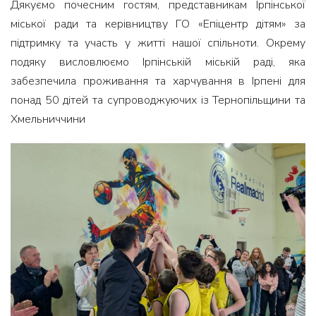
Дякуємо почесним гостям, представникам Ірпінської
міської ради та керівництву ГО «Епіцентр дітям» за
підтримку та участь у житті нашої спільноти. Окрему
подяку висловлюємо Ірпінській міській раді, яка
забезпечила проживання та харчування в Ірпені для
понад 50 дітей та супроводжуючих із Тернопільщини та
Хмельниччини