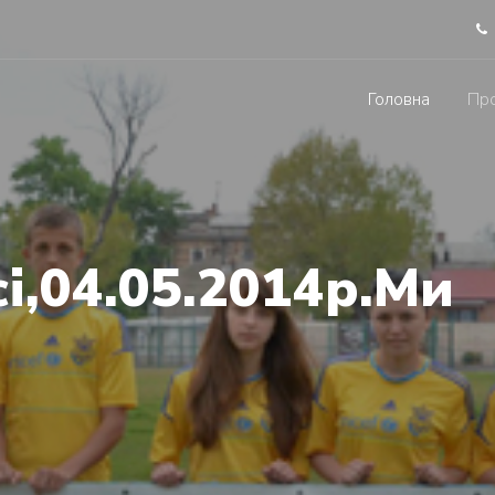
Головна
Про
сі,04.05.2014р.Ми