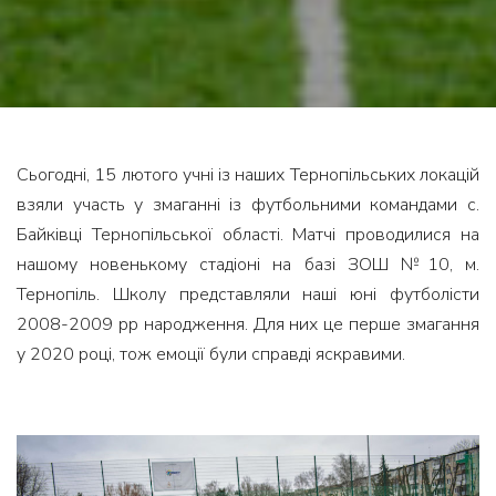
Сьогодні, 15 лютого учні із наших Тернопільських локацій
взяли участь у змаганні із футбольними командами с.
Байківці Тернопільської області. Матчі проводилися на
нашому новенькому стадіоні на базі ЗОШ №10, м.
Тернопіль. Школу представляли наші юні футболісти
2008-2009 рр народження. Для них це перше змагання
у 2020 році, тож емоції були справді яскравими.