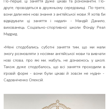
По-перше, ці заняття дуже цікаві та різноманітні. По-
друге, проводяться в дружньому середовищі. По-третє,
вони дали мені нові знання з англійської мови. Я хотів би
відвідувати ці заняття і надалі» - Мандій Данило,
вихованець Соціально-спортивної школи Фонду Реал
Мадрид.
«Мені сподобались суботні заняття тим, що ми мали
змогу розмовляти з носіями англійської мови та вивчати
нові слова, про які ми, мабуть, не дізнаємось у школі.
Також дуже сподобалось, що всі заняття проходили в
ігровій формі - вони були цікаві й зовсім не нудні» -
Садовніченко Олексій.