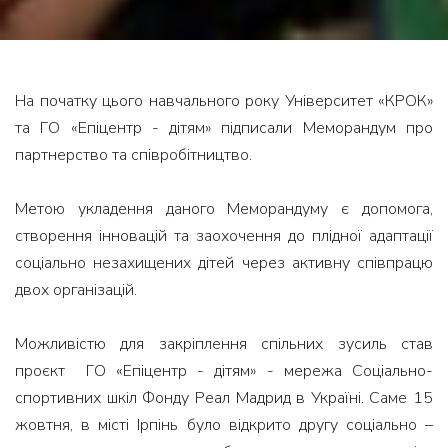
На початку цього навчального року Університет «КРОК»
та ГО «Епіцентр - дітям» підписали Меморандум про
партнерство та співробітництво.
Метою укладення даного Меморандуму є допомога,
створення інновацій та заохочення до плідної адаптації
соціально незахищених дітей через активну співпрацю
двох організацій.
Можливістю для закріплення спільних зусиль став
проєкт ГО «Епіцентр - дітям» - мережа Соціально-
спортивних шкіл Фонду Реал Мадрид в Україні. Саме 15
жовтня, в місті Ірпінь було відкрито другу соціально –