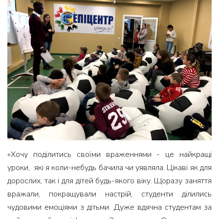
«Хочу поділитись своїми враженнями - це найкращі
уроки, які я коли-небудь бачила чи уявляла. Цікаві як для
дорослих, так і для дітей будь-якого віку. Щоразу заняття
вражали, покращували настрій, студенти ділились
чудовими емоціями з дітьми. Дуже вдячна студентам за