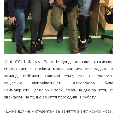
Учні ССШ Фонду Реал Мадрид вивчали англійську,
спілкуючись з носіями мови, вчились взаємодіяти в
команді, підіймали важливі теми, такі як екологія,
соціальна відповідальність. Атмосфера була
неймовірною - деякі учні залишались на два заняття, не
зважаючи на те, що заняття проходили в суботу.
«Дуже вдячний студентам за заняття з англійської мови.