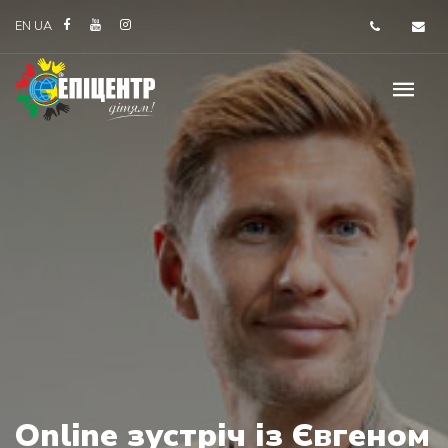
EN
UA
Online зустріч із Євгеном