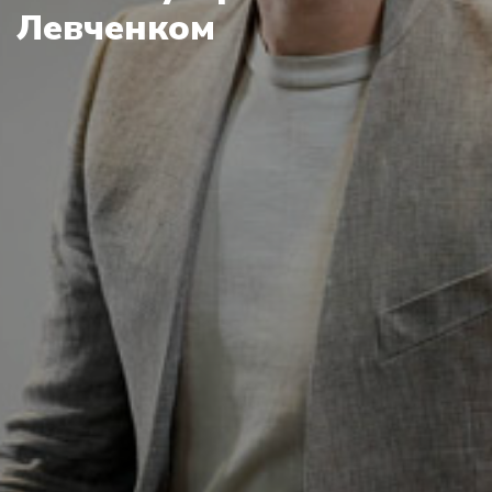
Левченком