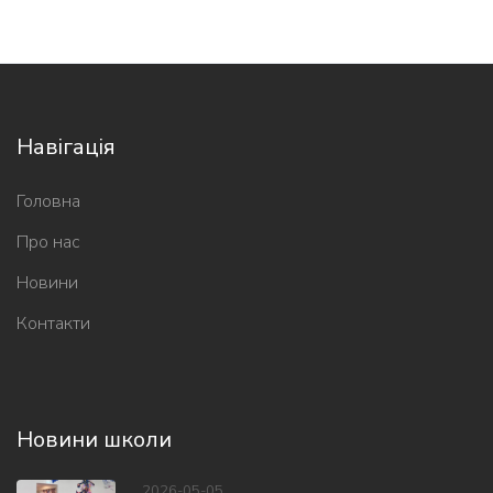
Навігація
Головна
Про нас
Новини
Контакти
Новини школи
2026-05-05