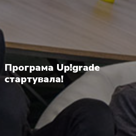
Програма Up!grade
стартувала!