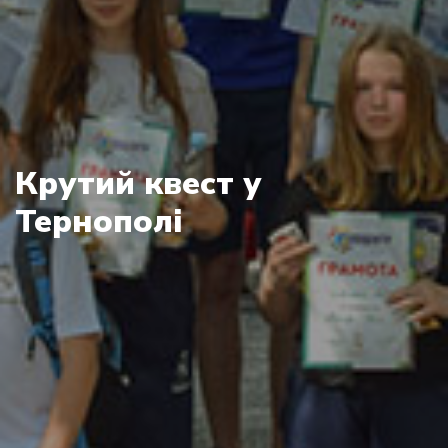
Крутий квест у
Тернополі