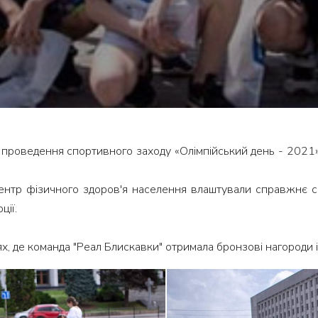
х проведення спортивного заходу «Олімпійський день - 2021»
центр фізичного здоров'я населення влаштували справжнє с
ції.
х, де команда "Реал Блискавки" отримала бронзові нагороди 