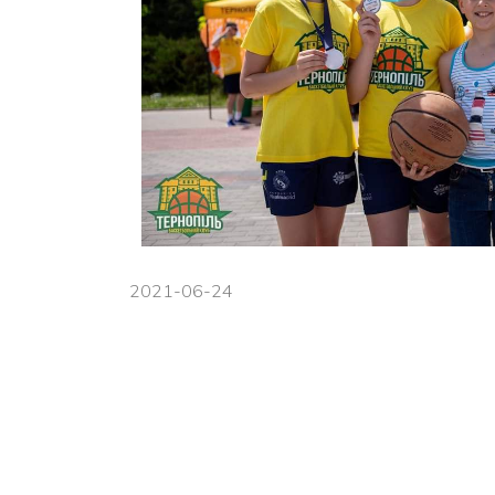
2021-06-24
Навігація
Новини школи