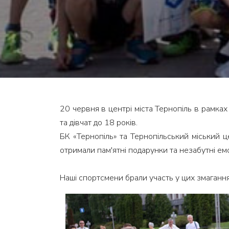
20 червня в центрі міста Тернопіль в рамка
та дівчат до 18 років.
БК «Тернопіль» та Тернопільський міський 
отримали пам'ятні подарунки та незабутні емо
Наші спортсмени брали участь у цих змагання