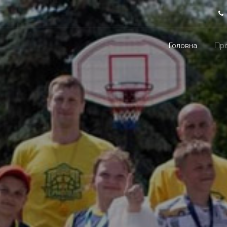
Головна
Про