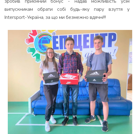
зробив приємний бонус - надав можливість усім
випускникам обрати собі будь-яку пару взуття у
Intersport-Україна, за що ми безмежно вдячні!!!