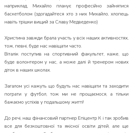
наприклад, Михайло планує професійно зайнятися
баскетболом (здогадайтеся хто з них Михайло, хлопець
навіть трішки вищий за Славу Медведенко)
Христина завжди брала участь у всіх наших активностях,
тож, певні, буде нас навіщати часто.
Віталік поступив на спортивний факультет, каже, що
буде волонтером у нас, а може далі й тренером нових
діток в наших школах.
Загалом усі кажуть що будуть нас навіщати та заходити
пограти у футбол, тож ми не прощаємося, а тільки
бажаємо успіхів у подальшому житті!
До речі, наш фінансовий партнер Епіцентр К і так зробив
все для безкоштовної та якісної освіти дітей, але ще