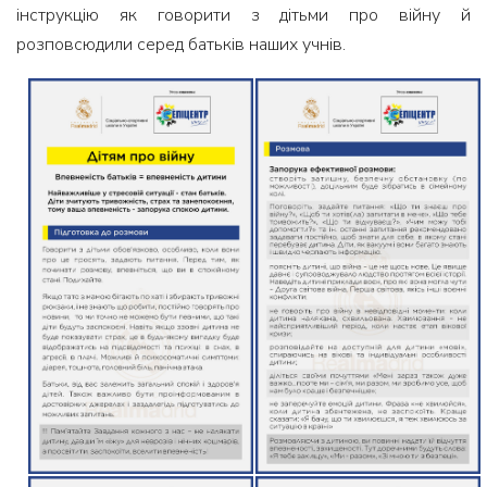
інструкцію як говорити з дітьми про війну й
розповсюдили серед батьків наших учнів.