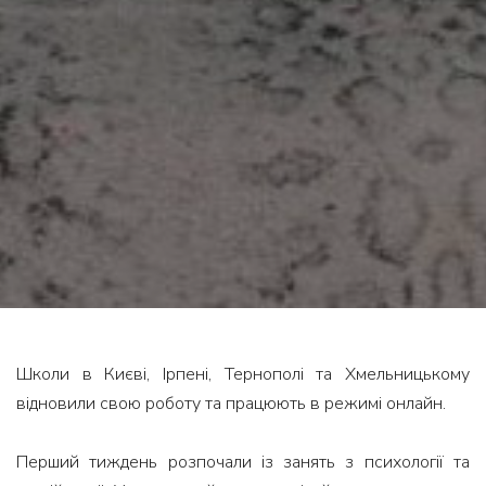
Школи в Києві, Ірпені, Тернополі та Хмельницькому
відновили свою роботу та працюють в режимі онлайн.
⠀
Перший тиждень розпочали із занять з психології та