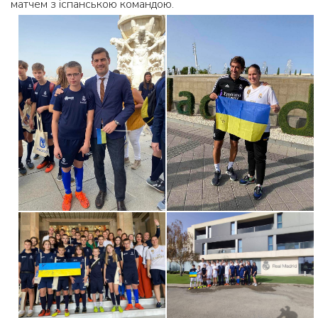
матчем з іспанською командою.