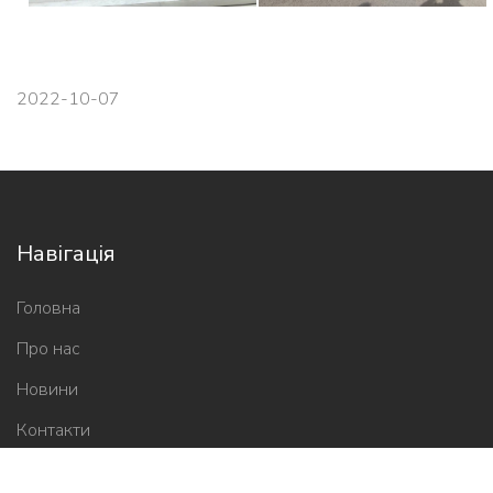
2022-10-07
Навігація
Головна
Про нас
Новини
Контакти