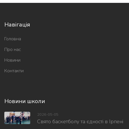
Навігація
Головна
Про нас
Новини
Контакти
Новини школи
2026-05-05
Свято баскетболу та єдності в Ірпені