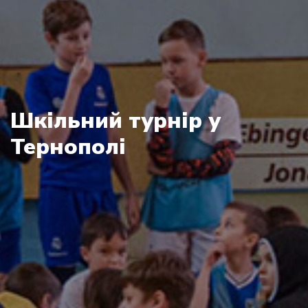
Шкільний турнір у
Тернополі