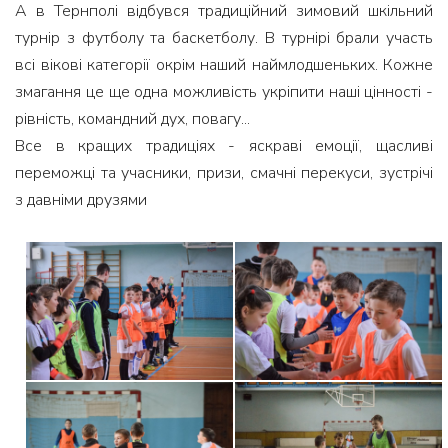
А в Тернполі відбувся традиційний зимовий шкільний
турнір з футболу та баскетболу. В турнірі брали участь
всі вікові категорії окрім наший наймлодшеньких. Кожне
змагання це ще одна можливість укріпити наші цінності -
рівність, командний дух, повагу...
Все в кращих традиціях - яскраві емоції, щасливі
переможці та учасники, призи, смачні перекуси, зустрічі
з давніми друзями