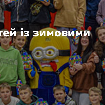
тей із зимовими