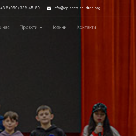
+3 8 (050) 338-45-80
info@epicentr-children.org
 нас
Проєкти
Новини
Контакти