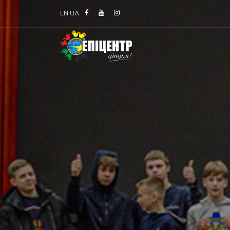
EN
UA