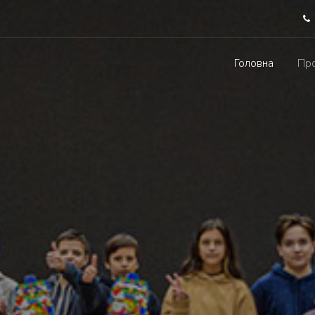
Головна
Про