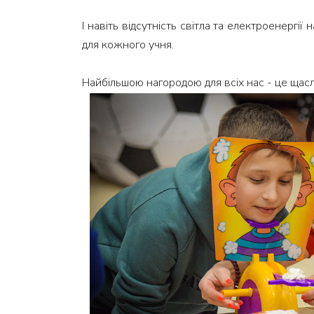
⠀
І навіть відсутність світла та електроенергі
для кожного учня.
⠀
Найбільшою нагородою для всіх нас - це щаслив