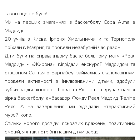
Такого ще не було!
Ми на перших змаганнях з баскетболу Copa Alma в
Мадриді.
20 учнів з Києва, Ірпеня, Хмельниччини та Тернополя
поїхали в Мадрид та провели незабутній час разом.
Діти були на справжньому баскетбольному матчі «Реал
Мадрид» - «Жирона», відвідали екскурсії Мадридом та
стадіоном Сантьяго Барнабеу, займались скалолазінням,
провели активності з інклюзивними дітьми, здобули
кубки за дві цінності - Повага і Рівність, а вручав нам їх
зірка баскетболу, амбасадор Фонду Реал Мадрид Феліпе
Реєс. А на завершення, ми відвідали інтерактивний
музей Ikono.
Стільки нового досвіду, яскравих вражень, позитивних
емоцій, які так потрібні нашим дітям зараз