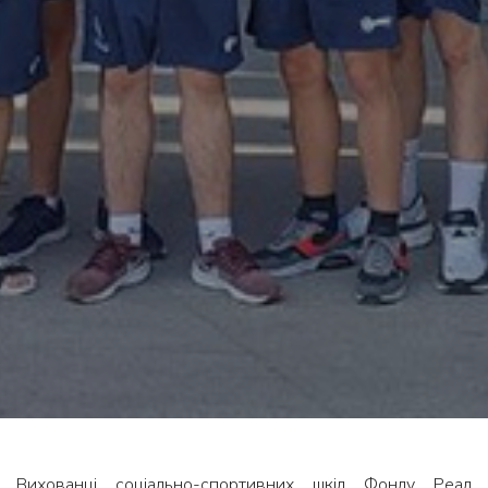
Вихованці соціально-спортивних шкіл Фонду Реал