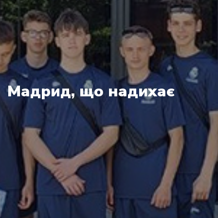
Мадрид, що надихає