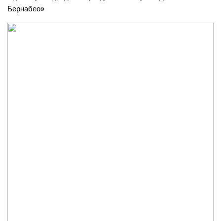
Бернабео»