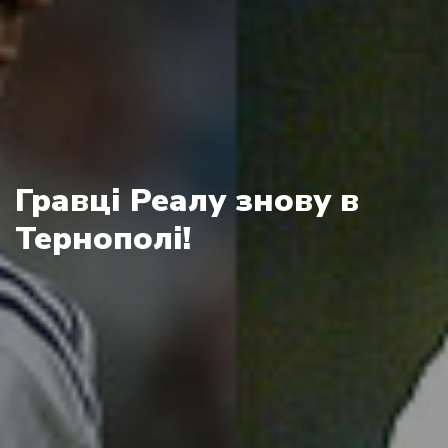
Гравці Реалу знову в
Тернополі!