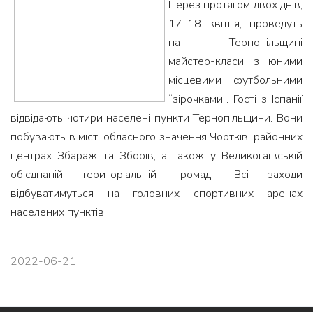
Перез протягом двох днів,
17-18 квітня, проведуть
на Тернопільщині
майстер-класи з юними
місцевими футбольними
“зірочками”. Гості з Іспанії
відвідають чотири населені пункти Тернопільщини. Вони
побувають в місті обласного значення Чортків, районних
центрах Збараж та Зборів, а також у Великогаївській
об’єднаній територіальній громаді. Всі заходи
відбуватимуться на головних спортивних аренах
населених пунктів.
2022-06-21