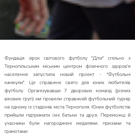
Фундація зірок світового футболу "Діти" спільно з
Тернопільським міським центром фізичного здоров'я
населення запустила новий проект - "Футбольні
канікули". Це справжнє свято для юних любителів
футболу. Організувавши 7 дворових команд (різних
вікових груп) ми провели справжній футбольний турнір
на одному із стадіонів міста Тернополя. Юних футболістів
прийшли підтримати їхні батьки та друзі. Переможці й
учасники були нагороджені медалями, призами та
грамотами.