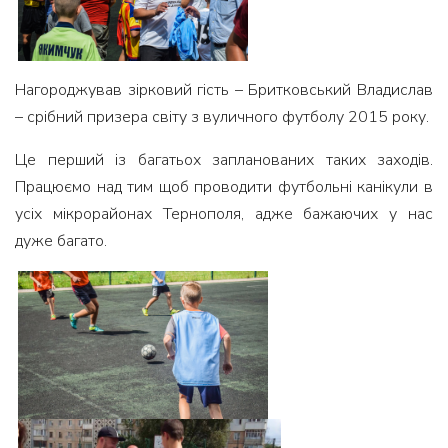
Нагороджував зірковий гість – Бритковський Владислав
– срібний призера світу з вуличного футболу 2015 року.
Це перший із багатьох запланованих таких заходів.
Працюємо над тим щоб проводити футбольні канікули в
усіх мікрорайонах Тернополя, адже бажаючих у нас
дуже багато.