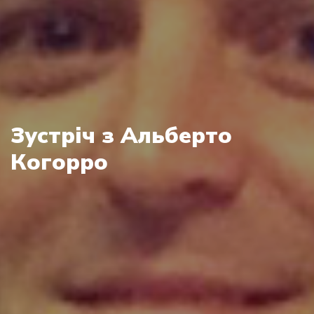
Зустріч з Альберто
Когорро