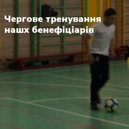
Чергове тренування
нашх бенефіціарів