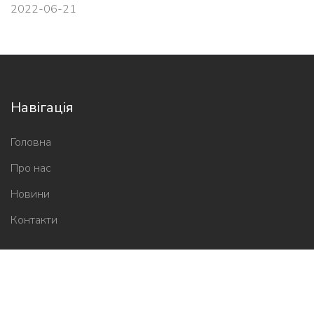
2022-06-21
Навігація
Головна
Про нас
Новини
Контакти
Новини школи