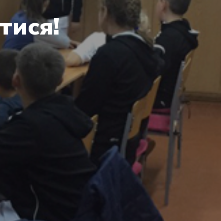
тися!