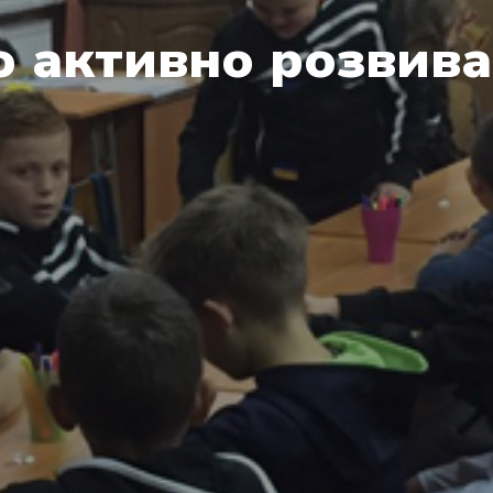
 активно розвива