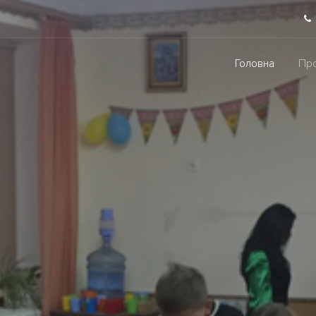
Головна
Про