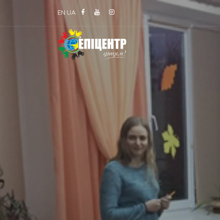
EN
UA