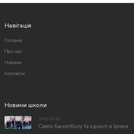
Навігація
Головна
Про нас
Новини
Контакти
Новини школи
2026-05-05
Свято баскетболу та єдності в Ірпені