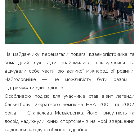
На майданчику перемагали повага, взаємопідтримка та
командний дух. Діти знайомилися, спілкувалися та
відчували себе частиною великої міжнародної родини.
Найголовніше — це можливість бути разом і
підтримувати один одного.
Особливою подією для учасників став візит легенди
баскетболу, 2-кратного чемпіона НБА 2001 та 2002
років — Станіслава Медведенка. Його присутність та
досвід надихнули юних спортсменів на нові звершення
та додали заходу особливого драйву