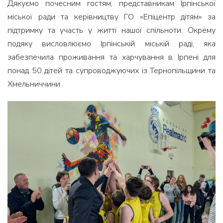
Дякуємо почесним гостям, представникам Ірпінської
міської ради та керівництву ГО «Епіцентр дітям» за
підтримку та участь у житті нашої спільноти. Окрему
подяку висловлюємо Ірпінській міській раді, яка
забезпечила проживання та харчування в Ірпені для
понад 50 дітей та супроводжуючих із Тернопільщини та
Хмельниччини