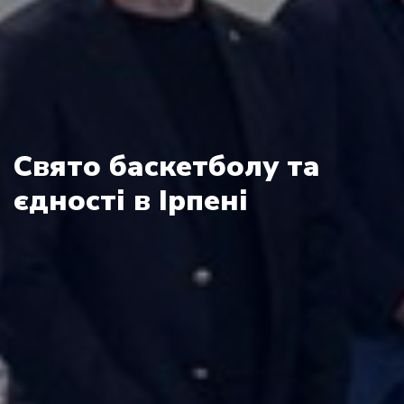
Свято баскетболу та
єдності в Ірпені