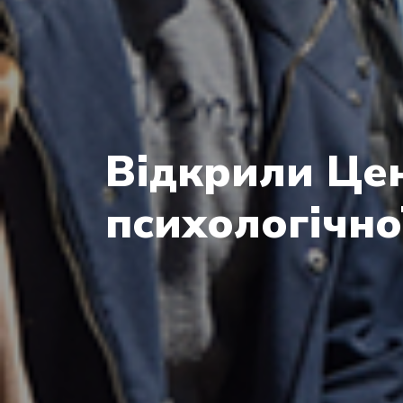
Відкрили Цен
психологічно