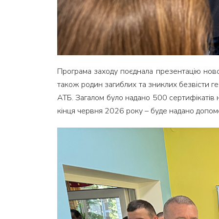
Програма заходу поєднала презентацію новог
також родин загиблих та зниклих безвісти ге
АТБ. Загалом було надано 500 сертифікатів 
кінця червня 2026 року – буде надано допо