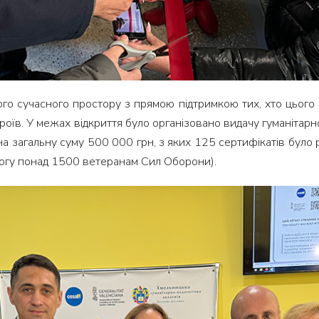
о сучасного простору з прямою підтримкою тих, хто цього н
роїв. У межах відкриття було організовано видачу гуманітарн
на загальну суму 500 000 грн, з яких 125 сертифікатів було
могу понад 1500 ветеранам Сил Оборони).