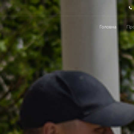
Головна
Про