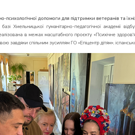
-психологічної допомоги для підтримки ветеранів та їхні
зі Хмельницької гуманітарно-педагогічної академії відбу
 реалізована в межах масштабного проєкту «Психічне здоров
вою завдяки спільним зусиллям ГО «Епіцентр дітям», іспанської 