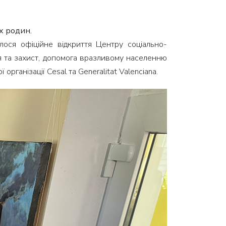
х родин.
лося офіційне відкриття Центру соціально-
'я та захист, допомога вразливому населенню
організації Cesal та Generalitat Valenciana.