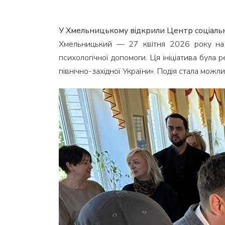
У Хмельницькому відкрили Центр соціально
Хмельницький — 27 квітня 2026 року на ба
психологічної допомоги. Ця ініціатива була
північно-західної України». Подія стала можли