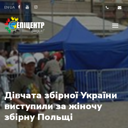
EN
UA
Дівчата збірної України
виступили за жіночу
збірну Польщі