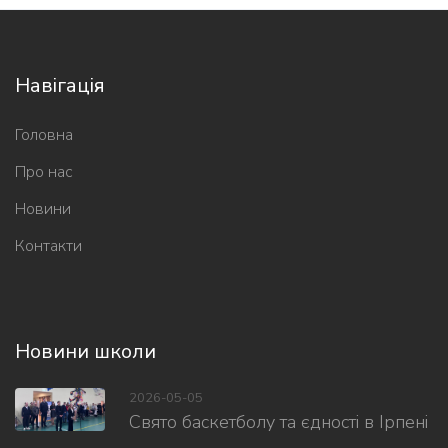
Навігація
Головна
Про нас
Новини
Контакти
Новини школи
2026-05-05
Свято баскетболу та єдності в Ірпені