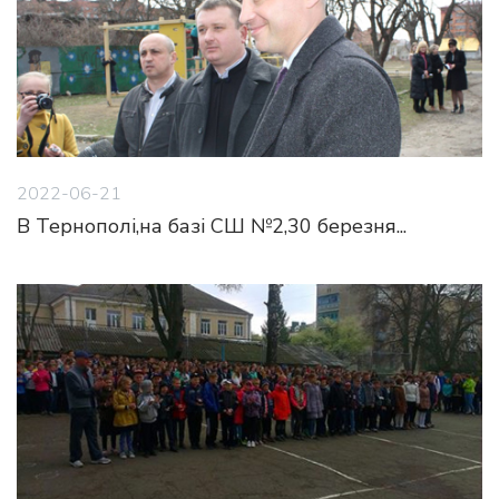
2022-06-21
В Тернополі,на базі СШ №2,30 березня...