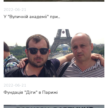
2022-06-21
У "Вуличній академії" при...
2022-06-21
Фундація "Діти" в Парижі