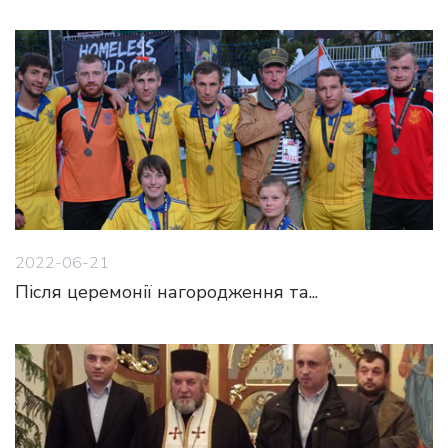
2022-06-21
Після церемонії нагородження та...