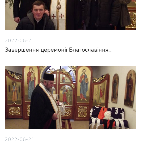
2022-06-21
Завершення церемонії Благославіння...
2022-06-21