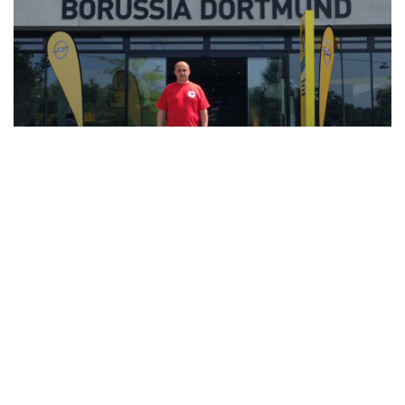
2022-06-21
Фундація "Діти" - розширення кордонів