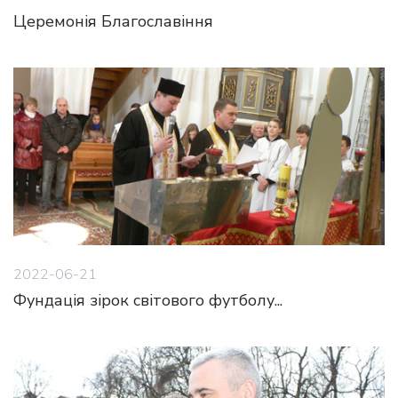
Церемонія Благославіння
2022-06-21
Фундація зірок світового футболу...