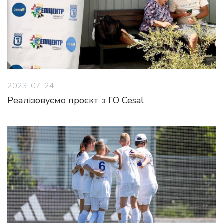
2023-07-24
Реалізовуємо проєкт з ГО Cesal